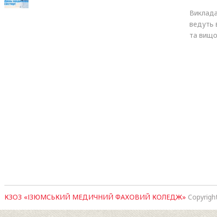
Виклада
ведуть в
та вищо
КЗОЗ «ІЗЮМСЬКИЙ МЕДИЧНИЙ ФАХОВИЙ КОЛЕДЖ»
Copyrigh