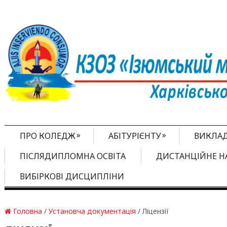
»
»
ПРО КОЛЕДЖ
АБІТУРІЄНТУ
ВИКЛА
ПІСЛЯДИПЛОМНА ОСВІТА
ДИСТАНЦІЙНЕ Н
ВИБІРКОВІ ДИСЦИПЛІНИ
Головна
/
Установча документація
/ Ліцензії