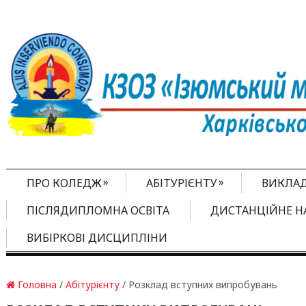
»
»
ПРО КОЛЕДЖ
АБІТУРІЄНТУ
ВИКЛА
ПІСЛЯДИПЛОМНА ОСВІТА
ДИСТАНЦІЙНЕ Н
ВИБІРКОВІ ДИСЦИПЛІНИ
Головна
/
Абітурієнту
/ Розклад вступних випробувань