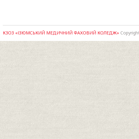
КЗОЗ «ІЗЮМСЬКИЙ МЕДИЧНИЙ ФАХОВИЙ КОЛЕДЖ»
Copyrigh