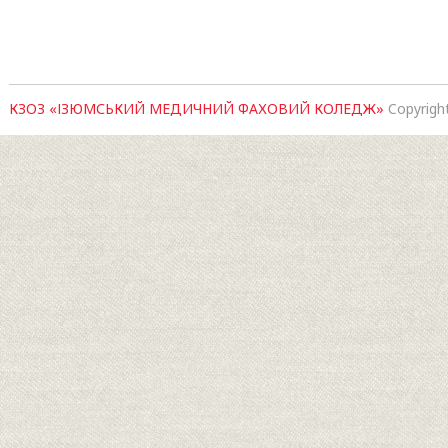
КЗОЗ «ІЗЮМСЬКИЙ МЕДИЧНИЙ ФАХОВИЙ КОЛЕДЖ»
Copyrigh