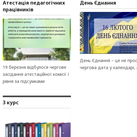
Атестація педагогічних
День Єднання
працівників
День Єднання – це не про
19 березня відбулося чергове
чергова дата у календарі, 
засідання атестаційної комісії І
рівня за підсумками
3 курс