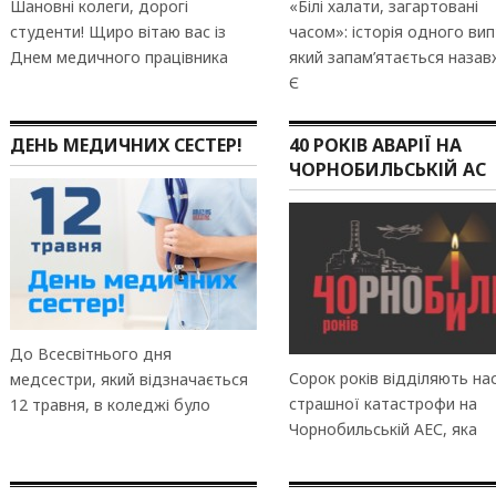
Шановні колеги, дорогі
«Білі халати, загартовані
студенти! Щиро вітаю вас із
часом»: історія одного вип
Днем медичного працівника
який запам’ятається наза
Є
ДЕНЬ МЕДИЧНИХ СЕСТЕР!
40 РОКІВ АВАРІЇ НА
ЧОРНОБИЛЬСЬКІЙ АС
До Всесвітнього дня
Сорок років відділяють нас
медсестри, який відзначається
страшної катастрофи на
12 травня, в коледжі було
Чорнобильській АЕС, яка