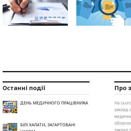
Останні події
Про 
ДЕНЬ МЕДИЧНОГО ПРАЦІВНИКА
На сьог
заклад 
медични
обласно
БІЛІ ХАЛАТИ, ЗАГАРТОВАНІ
заклад 