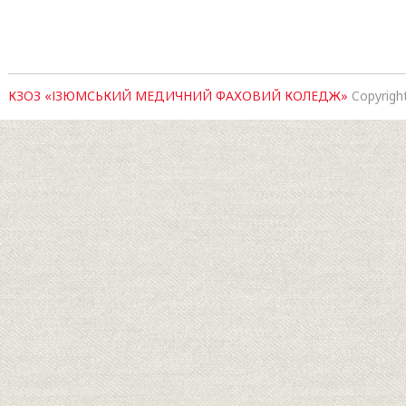
КЗОЗ «ІЗЮМСЬКИЙ МЕДИЧНИЙ ФАХОВИЙ КОЛЕДЖ»
Copyrigh