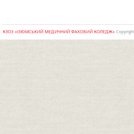
КЗОЗ «ІЗЮМСЬКИЙ МЕДИЧНИЙ ФАХОВИЙ КОЛЕДЖ»
Copyrigh