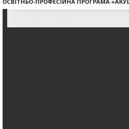
ОСВІТНЬО-ПРОФЕСІЙНА ПРОГРАМА «АКУ