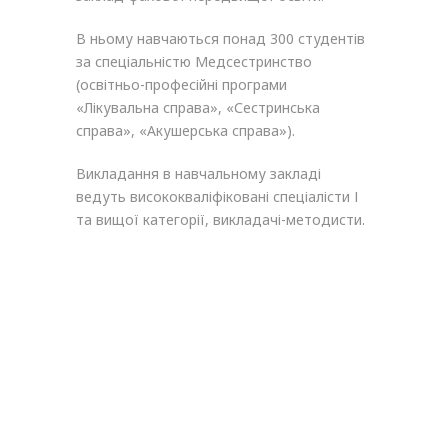
В ньому навчаються понад 300 студентів
за спеціальністю Медсестринство
(освітньо-професійні програми
«Лікувальна справа», «Сестринська
справа», «Акушерська справа»).
Викладання в навчальному закладі
ведуть висококваліфіковані спеціалісти І
та вищої категорії, викладачі-методисти.