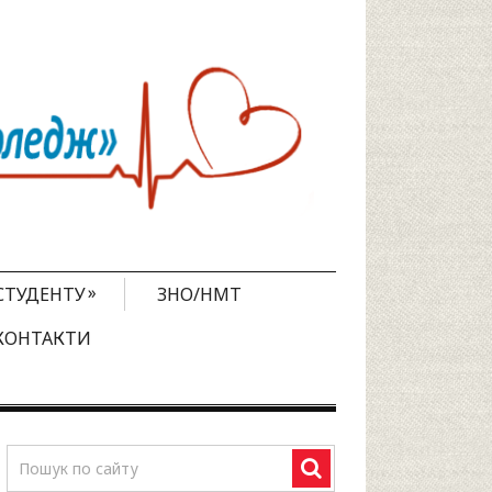
»
СТУДЕНТУ
ЗНО/НМТ
КОНТАКТИ