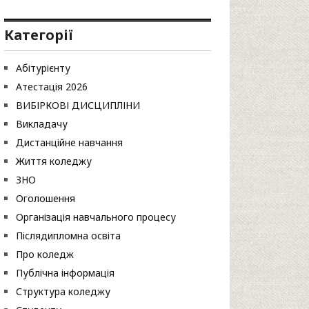
Категорії
Абітурієнту
Атестація 2026
ВИБІРКОВІ ДИСЦИПЛІНИ
Викладачу
Дистанційне навчання
Життя коледжу
ЗНО
Оголошення
Організація навчального процесу
Післядипломна освіта
Про коледж
Публічна інформація
Структура коледжу