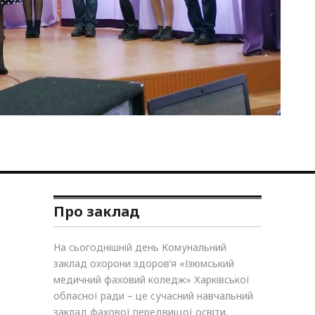
Про заклад
На сьогоднішній день Комунальний
заклад охорони здоров’я «Ізюмський
медичний фаховий коледж» Харківської
обласної ради – це сучасний навчальний
заклад фахової передвищої освіти.