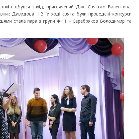
жі відбувся захід, присвячений Дню Святого Валентина.
рівник Давидова Н.В. У ході свята були проведені конкурси
можцями стала пара з групи Ф-11 – Серебряков Володимир та